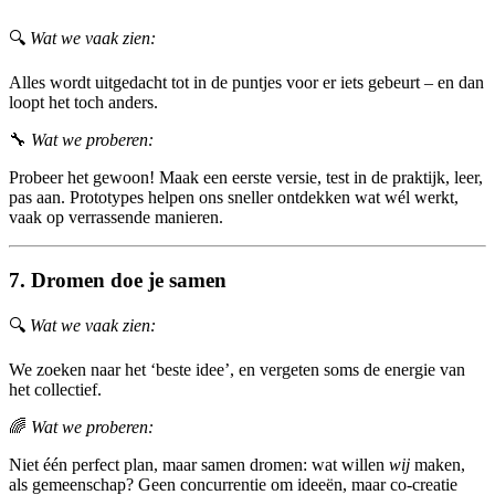
🔍
Wat we vaak zien:
Alles wordt uitgedacht tot in de puntjes voor er iets gebeurt – en dan
loopt het toch anders.
🔧
Wat we proberen:
Probeer het gewoon! Maak een eerste versie, test in de praktijk, leer,
pas aan. Prototypes helpen ons sneller ontdekken wat wél werkt,
vaak op verrassende manieren.
7. Dromen doe je samen
🔍
Wat we vaak zien:
We zoeken naar het ‘beste idee’, en vergeten soms de energie van
het collectief.
🌈
Wat we proberen:
Niet één perfect plan, maar samen dromen: wat willen
wij
maken,
als gemeenschap? Geen concurrentie om ideeën, maar co-creatie