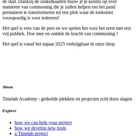
de stad. Dankzij de orakelkaarten bouw je je kennis op over
manieren van commoning die je zullen helpen om het pand
permanent te transformeren tot een plek waar de toekomst
voorspoedig is voor iedereen!
Het spel is vers van de pers en we spelen het voor het eerst met een
vrij publiek. Doe mee en ontdek de kracht van commoning !
Het spel is vanaf het najaar 2025 verkrijgbaar in onze shop
Een project van Timelab gesteund door Vlaanderen en Stad Gent.
About
Timelab Academy : gedeelde plekken en projecten echt doen slagen
Explore
how we can help your project
how we develop new tools
a Timelab project