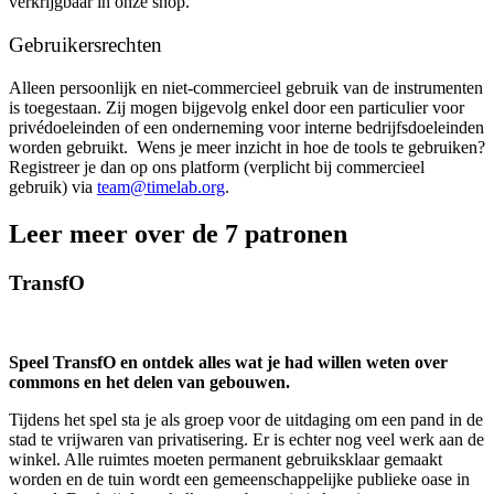
verkrijgbaar in onze shop.
Gebruikersrechten
Alleen persoonlijk en niet-commercieel gebruik van de instrumenten
is toegestaan. Zij mogen bijgevolg enkel door een particulier voor
privédoeleinden of een onderneming voor interne bedrijfsdoeleinden
worden gebruikt. Wens je meer inzicht in hoe de tools te gebruiken?
Registreer je dan op ons platform (verplicht bij commercieel
gebruik) via
team@timelab.org
.
Leer meer over de 7 patronen
TransfO
Speel TransfO en ontdek alles wat je had willen weten over
commons en het delen van gebouwen.
Tijdens het spel sta je als groep voor de uitdaging om een pand in de
stad te vrijwaren van privatisering. Er is echter nog veel werk aan de
winkel. Alle ruimtes moeten permanent gebruiksklaar gemaakt
worden en de tuin wordt een gemeenschappelijke publieke oase in